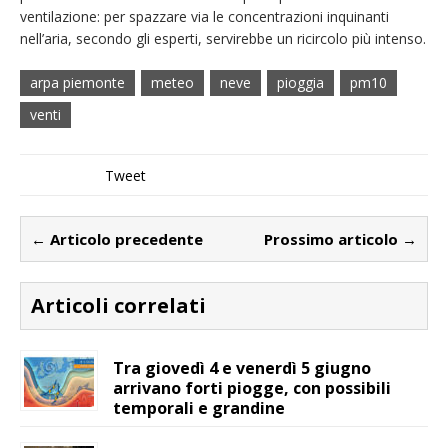
ventilazione: per spazzare via le concentrazioni inquinanti
nell’aria, secondo gli esperti, servirebbe un ricircolo più intenso.
arpa piemonte
meteo
neve
pioggia
pm10
venti
Tweet
← Articolo precedente
Prossimo articolo →
Articoli correlati
Tra giovedì 4 e venerdì 5 giugno
arrivano forti piogge, con possibili
temporali e grandine