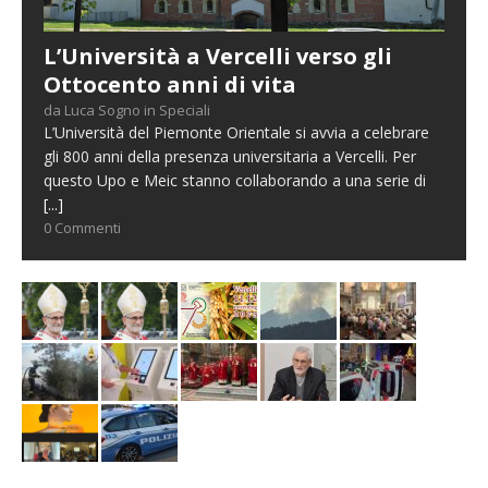
L’Università a Vercelli verso gli
Ottocento anni di vita
da Luca Sogno in Speciali
L’Università del Piemonte Orientale si avvia a celebrare
gli 800 anni della presenza universitaria a Vercelli. Per
questo Upo e Meic stanno collaborando a una serie di
[...]
0 Commenti