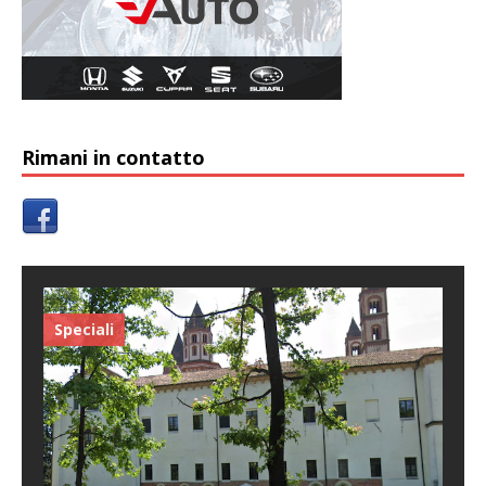
Rimani in contatto
Speciali