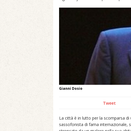
Gianni Dosio
Tweet
La città è in lutto per la scomparsa di un
sassofonista di fama internazionale,
stroncato da un malore nella sua abita