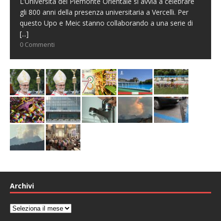
L’Università del Piemonte Orientale si avvia a celebrare
gli 800 anni della presenza universitaria a Vercelli. Per
questo Upo e Meic stanno collaborando a una serie di
[...]
0 Commenti
Archivi
Archivi