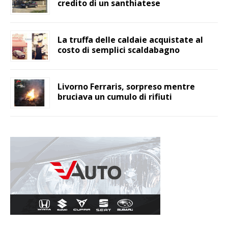
credito di un santhiatese
La truffa delle caldaie acquistate al
costo di semplici scaldabagno
Livorno Ferraris, sorpreso mentre
bruciava un cumulo di rifiuti