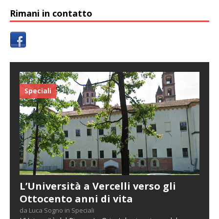
Rimani in contatto
Speciali
L’Università a Vercelli verso gli
Ottocento anni di vita
da Luca Sogno in Speciali