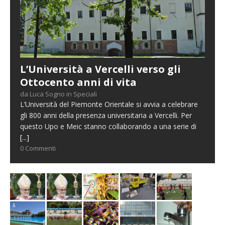
L’Università a Vercelli verso gli
Ottocento anni di vita
da Luca Sogno in Speciali
L’Università del Piemonte Orientale si avvia a celebrare
gli 800 anni della presenza universitaria a Vercelli. Per
questo Upo e Meic stanno collaborando a una serie di
[...]
0 Commenti