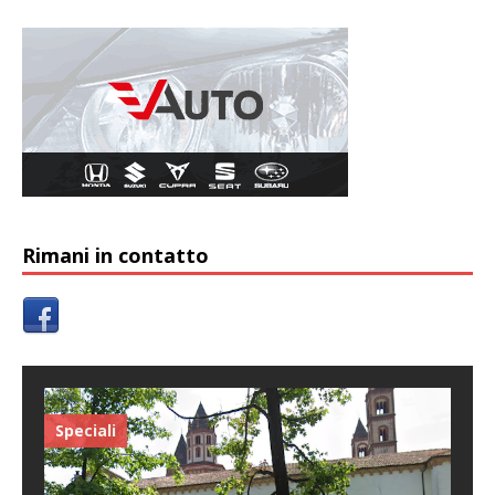
Rimani in contatto
Speciali