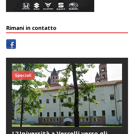
Rimani in contatto
Speciali
L’Università a Vercelli verso gli