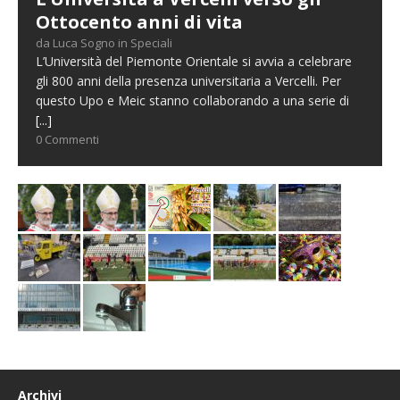
Ottocento anni di vita
da Luca Sogno in Speciali
L’Università del Piemonte Orientale si avvia a celebrare
gli 800 anni della presenza universitaria a Vercelli. Per
questo Upo e Meic stanno collaborando a una serie di
[...]
0 Commenti
Archivi