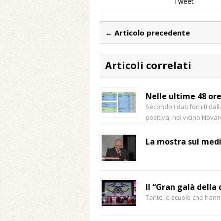
Tweet
← Articolo precedente
Articoli correlati
Nelle ultime 48 ore
Secondo i dati forniti da
positiva, nel vicino Nova
La mostra sul medi
Il “Gran galà della
Tante le scuole che hann