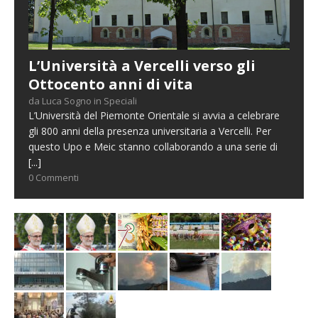
L’Università a Vercelli verso gli
Ottocento anni di vita
da Luca Sogno in Speciali
L’Università del Piemonte Orientale si avvia a celebrare
gli 800 anni della presenza universitaria a Vercelli. Per
questo Upo e Meic stanno collaborando a una serie di
[...]
0 Commenti