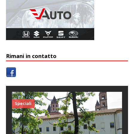
Rimani in contatto
Speciali