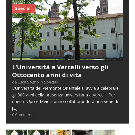
Speciali
L’Università a Vercelli verso gli
Ottocento anni di vita
da Luca Sogno in Speciali
L’Università del Piemonte Orientale si avvia a celebrare
gli 800 anni della presenza universitaria a Vercelli. Per
questo Upo e Meic stanno collaborando a una serie di
[...]
0 Commenti