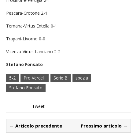
Frosinone-Perugia 2-1
Pescara-Crotone 2-1
Ternana-Virtus Entella 0-1
Trapani-Livorno 0-0
Vicenza-Virtus Lanciano 2-2
Stefano Fonsato
5-2
Pro Vercelli
Serie B
spezia
Stefano Fonsato
Tweet
← Articolo precedente
Prossimo articolo →