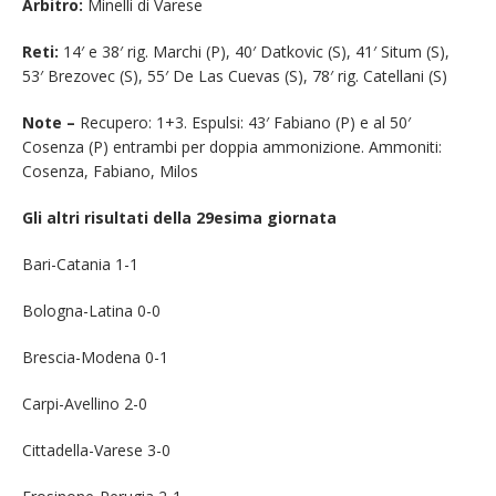
Arbitro:
Minelli di Varese
Reti:
14′ e 38′ rig. Marchi (P), 40′ Datkovic (S), 41′ Situm (S),
53′ Brezovec (S), 55′ De Las Cuevas (S), 78′ rig. Catellani (S)
Note –
Recupero: 1+3. Espulsi: 43′ Fabiano (P) e al 50′
Cosenza (P) entrambi per doppia ammonizione. Ammoniti:
Cosenza, Fabiano, Milos
Gli altri risultati della 29esima giornata
Bari-Catania 1-1
Bologna-Latina 0-0
Brescia-Modena 0-1
Carpi-Avellino 2-0
Cittadella-Varese 3-0