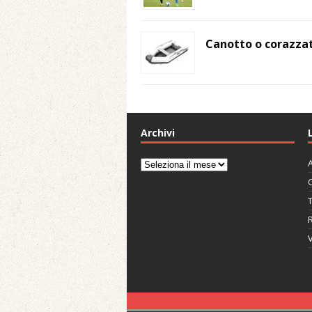
Canotto o corazzat
Archivi
A
Archivi
C
V