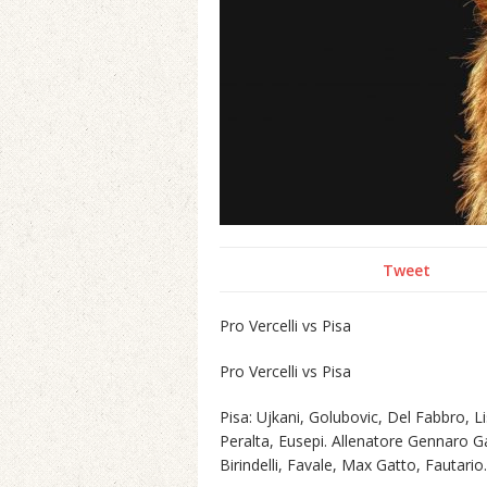
Tweet
Pro Vercelli vs Pisa
Pro Vercelli vs Pisa
Pisa: Ujkani, Golubovic, Del Fabbro, 
Peralta, Eusepi. Allenatore Gennaro Ga
Birindelli, Favale, Max Gatto, Fautario.