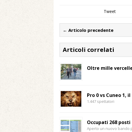
Tweet
← Articolo precedente
Articoli correlati
Oltre mille vercell
Pro 0 vs Cuneo 1, i
1.447 spettatori
Occupati 268 posti
Aperto un nuovo bando pe