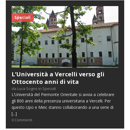
Speciali
L’Università a Vercelli verso gli
Ottocento anni di vita
da Luca Sogno in Speciali
L’Università del Piemonte Orientale si avvia a celebrare
gli 800 anni della presenza universitaria a Vercelli. Per
questo Upo e Meic stanno collaborando a una serie di
[...]
0 Commenti