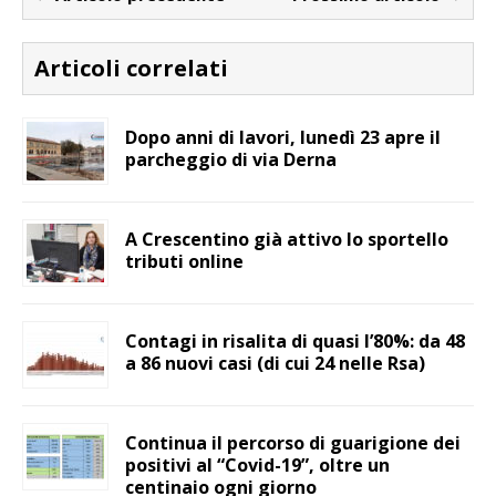
Articoli correlati
Dopo anni di lavori, lunedì 23 apre il
parcheggio di via Derna
A Crescentino già attivo lo sportello
tributi online
Contagi in risalita di quasi l’80%: da 48
a 86 nuovi casi (di cui 24 nelle Rsa)
Continua il percorso di guarigione dei
positivi al “Covid-19”, oltre un
centinaio ogni giorno