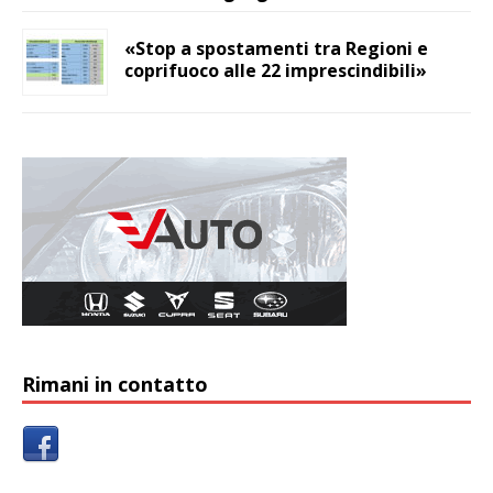
«Stop a spostamenti tra Regioni e
coprifuoco alle 22 imprescindibili»
Rimani in contatto