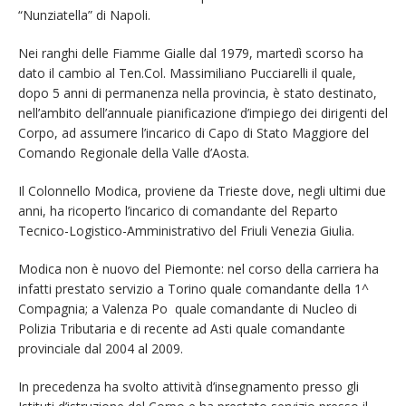
“Nunziatella” di Napoli.
Nei ranghi delle Fiamme Gialle dal 1979, martedì scorso ha
dato il cambio al Ten.Col. Massimiliano Pucciarelli il quale,
dopo 5 anni di permanenza nella provincia, è stato destinato,
nell’ambito dell’annuale pianificazione d’impiego dei dirigenti del
Corpo, ad assumere l’incarico di Capo di Stato Maggiore del
Comando Regionale della Valle d’Aosta.
Il Colonnello Modica, proviene da Trieste dove, negli ultimi due
anni, ha ricoperto l’incarico di comandante del Reparto
Tecnico-Logistico-Amministrativo del Friuli Venezia Giulia.
Modica non è nuovo del Piemonte: nel corso della carriera ha
infatti prestato servizio a Torino quale comandante della 1^
Compagnia; a Valenza Po quale comandante di Nucleo di
Polizia Tributaria e di recente ad Asti quale comandante
provinciale dal 2004 al 2009.
In precedenza ha svolto attività d’insegnamento presso gli