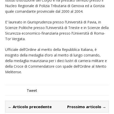
Istituti d’istruzione del Corpo e ha prestato servizio presso il
Nucleo Regionale di Polizia Tributaria di Genova ed a Gorizia
quale comandante provinciale dal 2000 al 2004.
E’ laureato in Giurisprudenza presso l’Università di Pavia, in
Scienze Politiche presso l’Università di Trieste e in Scienze della
Sicurezza economico-finanziaria presso l’Università di Roma-
Tor Vergata.
Ufficiale dell’Ordine al merito della Repubblica Italiana, è
insignito della medaglia d’oro al merito di lungo comando,
della medaglia mauriziana per i dieci lustri di carriera militare e
della Croce di Commendatore con spade dell’Ordine al Merito
Melitense.
Tweet
← Articolo precedente
Prossimo articolo →