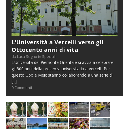
L’Università a Vercelli verso gli
Ottocento anni di vita
da Luca Sogno in Speciali
L’Università del Piemonte Orientale si avvia a celebrare
gli 800 anni della presenza universitaria a Vercelli. Per
questo Upo e Meic stanno collaborando a una serie di
[...]
0 Commenti