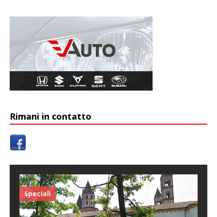
Rimani in contatto
Speciali