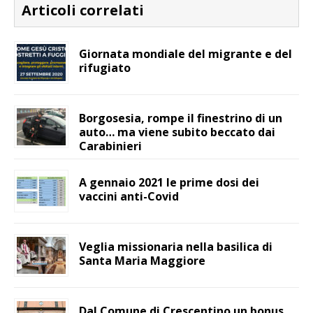
Articoli correlati
Giornata mondiale del migrante e del
rifugiato
Borgosesia, rompe il finestrino di un
auto… ma viene subito beccato dai
Carabinieri
A gennaio 2021 le prime dosi dei
vaccini anti-Covid
Veglia missionaria nella basilica di
Santa Maria Maggiore
Dal Comune di Crescentino un bonus