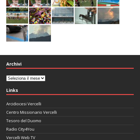
Archivi
Archivi
Links
Arcidiocesi Vercelli
Centro Missionario Vercelli
Tesoro del Duomo
Radio City4You
Vercelli Web TV