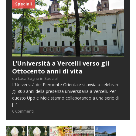
Speciali
L’Università a Vercelli verso gli
Ottocento anni di vita
da Luca Sogno in Speciali
L’Università del Piemonte Orientale si avvia a celebrare
gli 800 anni della presenza universitaria a Vercelli. Per
questo Upo e Meic stanno collaborando a una serie di
[...]
0 Commenti