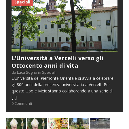
Speciali
L’Università a Vercelli verso gli
Ottocento anni di vita
da Luca Sogno in Speciali
L’Università del Piemonte Orientale si avvia a celebrare
gli 800 anni della presenza universitaria a Vercelli. Per
questo Upo e Meic stanno collaborando a una serie di
[...]
0 Commenti