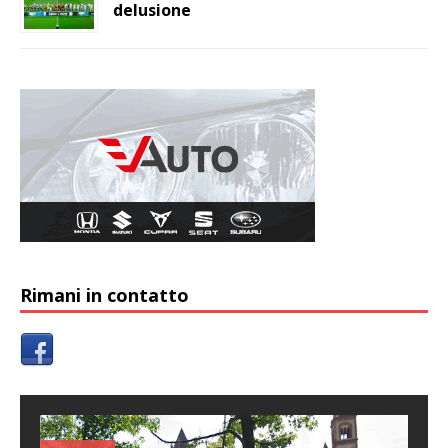
delusione
Rimani in contatto