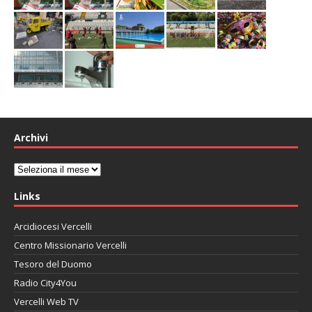
Archivi
Archivi
Links
Arcidiocesi Vercelli
Centro Missionario Vercelli
Tesoro del Duomo
Radio City4You
Vercelli Web TV