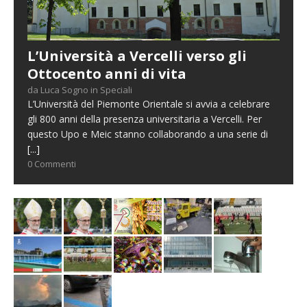
L’Università a Vercelli verso gli
Ottocento anni di vita
da Luca Sogno in Speciali
L’Università del Piemonte Orientale si avvia a celebrare
gli 800 anni della presenza universitaria a Vercelli. Per
questo Upo e Meic stanno collaborando a una serie di
[...]
0 Commenti