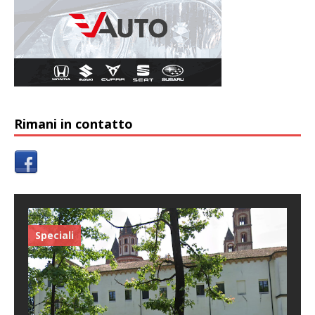
Rimani in contatto
Speciali