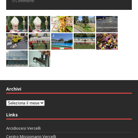
0 Commenti
Archivi
Archivi
Links
Arcidiocesi Vercelli
Centro Missionario Vercelli