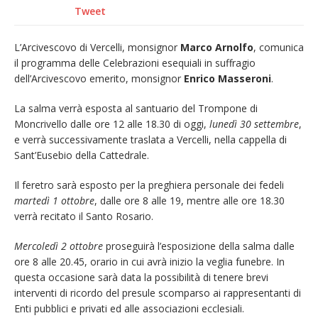
Tweet
L’Arcivescovo di Vercelli, monsignor
Marco Arnolfo
, comunica
il programma delle Celebrazioni esequiali in suffragio
dell’Arcivescovo emerito, monsignor
Enrico Masseroni
.
La salma verrà esposta al santuario del Trompone di
Moncrivello dalle ore 12 alle 18.30 di oggi,
lunedì 30 settembre
,
e verrà successivamente traslata a Vercelli, nella cappella di
Sant’Eusebio della Cattedrale.
Il feretro sarà esposto per la preghiera personale dei fedeli
martedì 1 ottobre
, dalle ore 8 alle 19, mentre alle ore 18.30
verrà recitato il Santo Rosario.
Mercoledì 2 ottobre
proseguirà l’esposizione della salma dalle
ore 8 alle 20.45, orario in cui avrà inizio la veglia funebre. In
questa occasione sarà data la possibilità di tenere brevi
interventi di ricordo del presule scomparso ai rappresentanti di
Enti pubblici e privati ed alle associazioni ecclesiali.