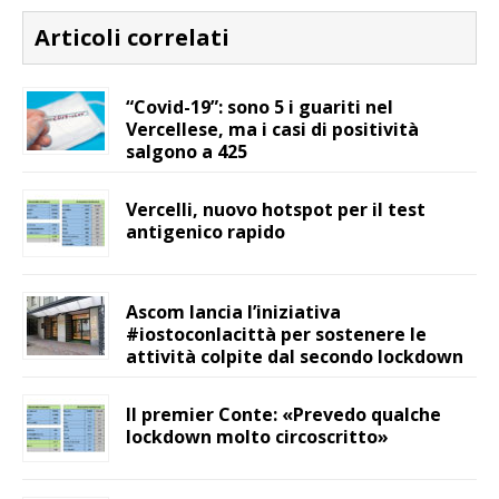
Articoli correlati
“Covid-19”: sono 5 i guariti nel
Vercellese, ma i casi di positività
salgono a 425
Vercelli, nuovo hotspot per il test
antigenico rapido
Ascom lancia l’iniziativa
#iostoconlacittà per sostenere le
attività colpite dal secondo lockdown
Il premier Conte: «Prevedo qualche
lockdown molto circoscritto»