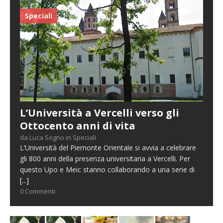
Speciali
L’Università a Vercelli verso gli
Ottocento anni di vita
da Luca Sogno in Speciali
L’Università del Piemonte Orientale si avvia a celebrare
gli 800 anni della presenza universitaria a Vercelli. Per
questo Upo e Meic stanno collaborando a una serie di
[...]
0 Commenti