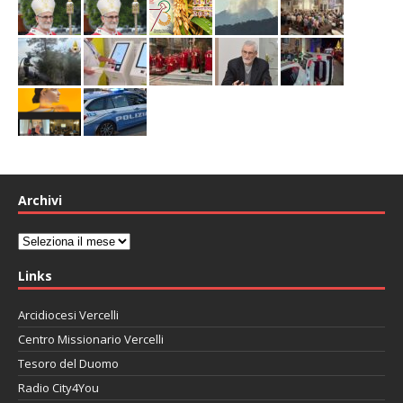
Archivi
Archivi
Links
Arcidiocesi Vercelli
Centro Missionario Vercelli
Tesoro del Duomo
Radio City4You