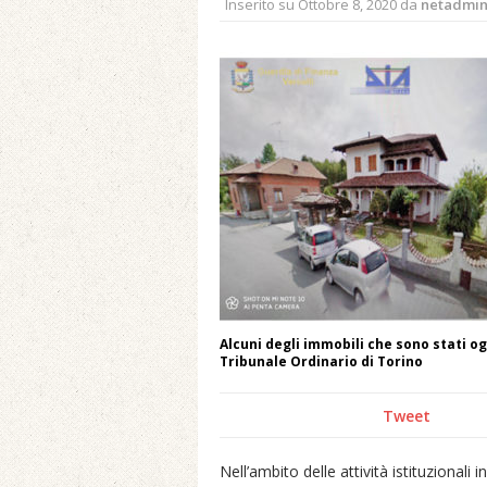
Inserito su
Ottobre 8, 2020
da
netadmi
Alcuni degli immobili che sono stati 
Tribunale Ordinario di Torino
Tweet
Nell’ambito delle attività istituzionali 