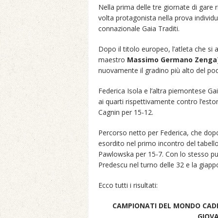
Nella prima delle tre giornate di gare
volta protagonista nella prova individu
connazionale Gaia Traditi.
Dopo il titolo europeo, l’atleta che si 
maestro
Massimo Germano Zenga
nuovamente il gradino più alto del pod
Federica Isola e l’altra piemontese Ga
ai quarti rispettivamente contro l’esto
Cagnin per 15-12.
Percorso netto per Federica, che dopo a
esordito nel primo incontro del tabel
Pawlowska per 15-7. Con lo stesso pu
Predescu nel turno delle 32 e la giapp
Ecco tutti i risultati:
CAMPIONATI DEL MONDO CADET
GIOVA