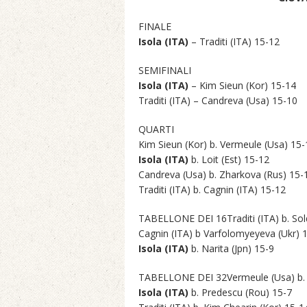
FINALE
Isola (ITA)
– Traditi (ITA) 15-12
SEMIFINALI
Isola (ITA)
– Kim Sieun (Kor) 15-14
Traditi (ITA) – Candreva (Usa) 15-10
QUARTI
Kim Sieun (Kor) b. Vermeule (Usa) 15-
Isola (ITA)
b. Loit (Est) 15-12
Candreva (Usa) b. Zharkova (Rus) 15-
Traditi (ITA) b. Cagnin (ITA) 15-12
TABELLONE DEI 16Traditi (ITA) b. Sol
Cagnin (ITA) b Varfolomyeyeva (Ukr) 
Isola (ITA)
b. Narita (Jpn) 15-9
TABELLONE DEI 32Vermeule (Usa) b. 
Isola (ITA)
b. Predescu (Rou) 15-7