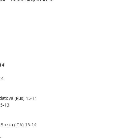
14
14
datova (Rus) 15-11
15-13
Bozza (ITA) 15-14